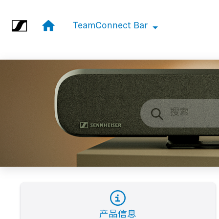
跳转到主要内容
TeamConnect Bar
TeamConnect Bar
产品信息