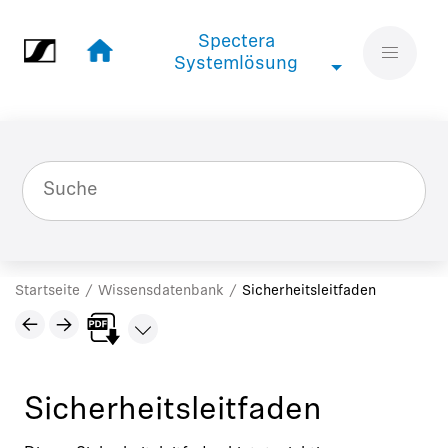
Springe zum Hauptinhalt
Spectera
Spectera Systemlösung
Systemlösung
Startseite
Wissensdatenbank
Sicherheitsleitfaden
Sicherheitsleitfaden