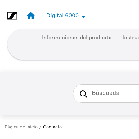
Ir al contenido principal
Digital 6000
Digital 6000
Informaciones del producto
Instru
Página de inicio
Contacto