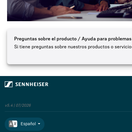
Preguntas sobre el producto / Ayuda para problemas
Si tiene preguntas sobre nuestros productos o servici
v5.4 | 07/2026
Español