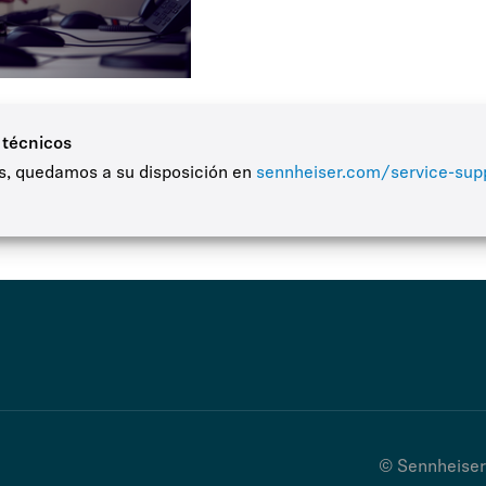
 técnicos
os, quedamos a su disposición en
sennheiser.com/service-sup
© Sennheiser