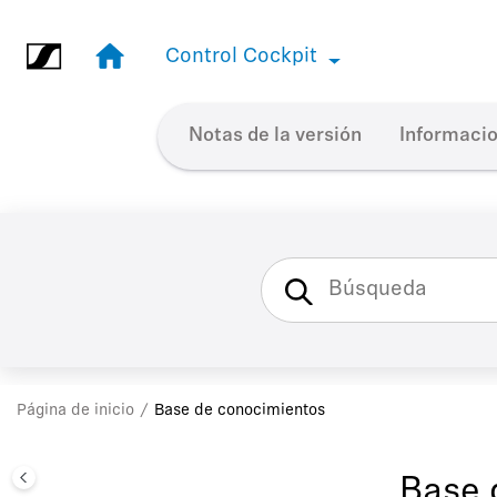
Ir al contenido principal
Control Cockpit
Control Cockpit
Notas de la versión
Informacio
Página de inicio
Base de conocimientos
Base 