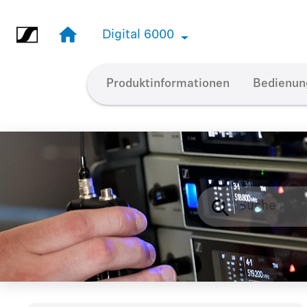
Springe zum Hauptinhalt
Digital 6000
Digital 6000
Produktinformationen
Bedienun