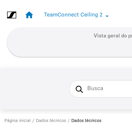
Saltar para conteúdo principal
TeamConnect Ceiling 2
TeamConnect Ceiling 2
Vista geral do 
Página inicial
Dados técnicos
Dados técnicos