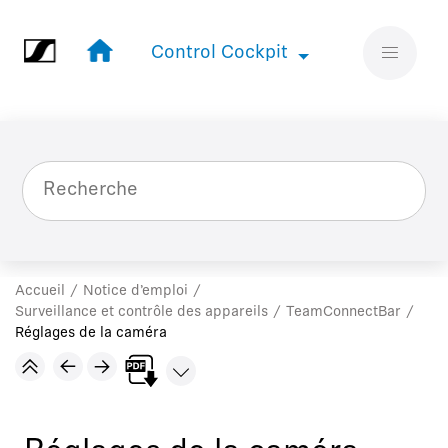
Aller au contenu principal
Control Cockpit
Control Cockpit
Accueil
Notice d’emploi
Surveillance et contrôle des appareils
TeamConnect Bar
Réglages de la caméra